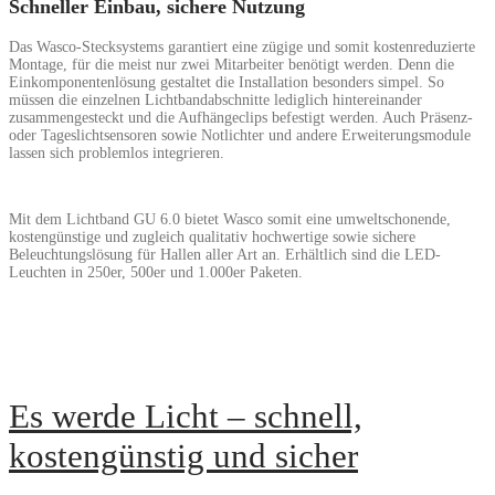
Schneller Einbau, sichere Nutzung
Das Wasco-Stecksystems garantiert eine zügige und somit kostenreduzierte
Montage, für die meist nur zwei Mitarbeiter benötigt werden. Denn die
Einkomponentenlösung gestaltet die Installation besonders simpel. So
müssen die einzelnen Lichtbandabschnitte lediglich hintereinander
zusammengesteckt und die Aufhängeclips befestigt werden. Auch Präsenz-
oder Tageslichtsensoren sowie Notlichter und andere Erweiterungsmodule
lassen sich problemlos integrieren.
Mit dem Lichtband GU 6.0 bietet Wasco somit eine umweltschonende,
kostengünstige und zugleich qualitativ hochwertige sowie sichere
Beleuchtungslösung für Hallen aller Art an. Erhältlich sind die LED-
Leuchten in 250er, 500er und 1.000er Paketen.
READ MORE
Es werde Licht – schnell,
kostengünstig und sicher