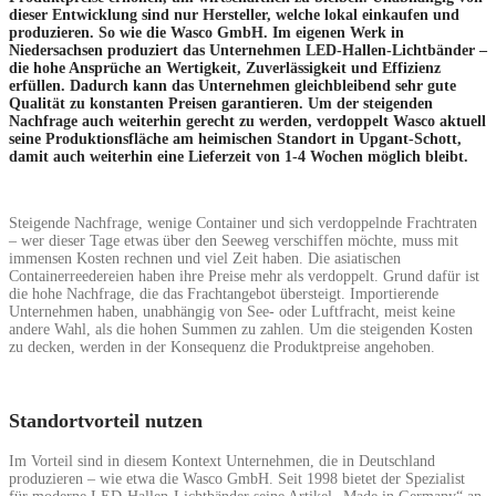
dieser Entwicklung sind nur Hersteller, welche lokal einkaufen und
produzieren. So wie die Wasco GmbH. Im eigenen Werk in
Niedersachsen produziert das Unternehmen LED-Hallen-Lichtbänder –
die hohe Ansprüche an Wertigkeit, Zuverlässigkeit und Effizienz
erfüllen. Dadurch kann das Unternehmen gleichbleibend sehr gute
Qualität zu konstanten Preisen garantieren. Um der steigenden
Nachfrage auch weiterhin gerecht zu werden, verdoppelt Wasco aktuell
seine Produktionsfläche am heimischen Standort in Upgant-Schott,
damit auch weiterhin eine Lieferzeit von 1-4 Wochen möglich bleibt.
Steigende Nachfrage, wenige Container und sich verdoppelnde Frachtraten
– wer dieser Tage etwas über den Seeweg verschiffen möchte, muss mit
immensen Kosten rechnen und viel Zeit haben. Die asiatischen
Containerreedereien haben ihre Preise mehr als verdoppelt. Grund dafür ist
die hohe Nachfrage, die das Frachtangebot übersteigt. Importierende
Unternehmen haben, unabhängig von See- oder Luftfracht, meist keine
andere Wahl, als die hohen Summen zu zahlen. Um die steigenden Kosten
zu decken, werden in der Konsequenz die Produktpreise angehoben.
Standortvorteil nutzen
Im Vorteil sind in diesem Kontext Unternehmen, die in Deutschland
produzieren – wie etwa die Wasco GmbH. Seit 1998 bietet der Spezialist