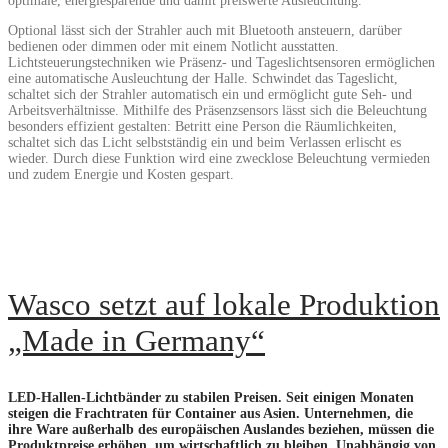
optimale, energiesparende und damit preiswerte Ausleuchtung.
Optional lässt sich der Strahler auch mit Bluetooth ansteuern, darüber
bedienen oder dimmen oder mit einem Notlicht ausstatten.
Lichtsteuerungstechniken wie Präsenz- und Tageslichtsensoren ermöglichen
eine automatische Ausleuchtung der Halle. Schwindet das Tageslicht,
schaltet sich der Strahler automatisch ein und ermöglicht gute Seh- und
Arbeitsverhältnisse. Mithilfe des Präsenzsensors lässt sich die Beleuchtung
besonders effizient gestalten: Betritt eine Person die Räumlichkeiten,
schaltet sich das Licht selbstständig ein und beim Verlassen erlischt es
wieder. Durch diese Funktion wird eine zwecklose Beleuchtung vermieden
und zudem Energie und Kosten gespart.
READ MORE
Wasco setzt auf lokale Produktion
„Made in Germany“
LED-Hallen-Lichtbänder zu stabilen Preisen. Seit einigen Monaten
steigen die Frachtraten für Container aus Asien. Unternehmen, die
ihre Ware außerhalb des europäischen Auslandes beziehen, müssen die
Produktpreise erhöhen, um wirtschaftlich zu bleiben. Unabhängig von