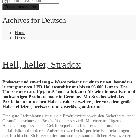
Toggle navigation
Archives for Deutsch
Home
Deutsch
Hell, heller, Stradox
Pr
eiswert und zuverlässig – Wasco präsentiert einen neuen, besonders
leistungsstarken LED-Hallenstrahler mit bis zu 93.000 Lumen. Das
Unternehmen aus Upgant-Schott ist bekannt für seine innovativen und
hochwertigen Produkte made in Germany. Mit Stradox wird das
Portfolio nun um einen Hallenstrahler erweitert, der vor allem große
Hallen effizient, preiswert und zuverlässig ausleuchtet.
Eine gute Lichtplanung ist für die Produktivität sowie den Sicherheits- und
Gesundheitsschutz der Beschäftigten essenziell. Mit einer intelligenten
Ausleuchtung lassen sich Gefahrenquellen schnell erkennen und das
Unfallrisiko minimieren. Außerdem werden körperliche Fehlbelastungen
durch schlechte Sicht verhindert und somit gesundheitlichen Beschwerden