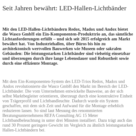
Seit Jahren bewährt: LED-Hallen-Lichtbänder
Mit den LED-Hallen-Lichtbändern Redox, Madox und Andox bietet
die Wasco GmbH ein Ein-Komponenten-Produkttrio an, das sämtliche
Lichtanforderungen erfüllt – und sich seit 2015 erfolgreich am Markt
bewährt hat. Von Industriehallen, über Büros bis hin zu
architektonisch wertvollen Bauwerken wie Museen oder sakralen
Gebäuden: Die leistungsstarken Lichtbänder sind vielseitig einsetzbar
und überzeugen durch ihre lange Lebensdauer und Robustheit sowie
durch eine effiziente Montage.
Mit dem Ein-Komponenten-System des LED-Trios Redox, Madox und
Andox revolutionierte die Wasco GmbH den Markt im Bereich der LED-
Lichtbänder. Die vom Unternehmen entwickelte Bauweise, an der sich
selbst Marktbegleiter orientieren, überzeugt durch eine konstruktive Einheit
von Trägerprofil und Lichtbandleuchte. Dadurch wurde ein System
geschaffen, mit dem sich Zeit und Aufwand für die Montage erheblich
reduzieren lassen. So sind laut Messung des renommierten
Beratungsunternehmens REFA Consulting AG 15 Meter
Lichtbandbeleuchtung in unter drei Minuten installiert. Dazu trägt auch das
rund 30 Prozent geringere Gewicht im Vergleich zu ähnlich leistungsstarken
Hallen-Lichtbändern bei.