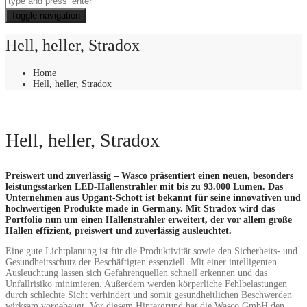
Toggle navigation
Hell, heller, Stradox
Home
Hell, heller, Stradox
Hell, heller, Stradox
Pr
eiswert und zuverlässig – Wasco präsentiert einen neuen, besonders
leistungsstarken LED-Hallenstrahler mit bis zu 93.000 Lumen. Das
Unternehmen aus Upgant-Schott ist bekannt für seine innovativen und
hochwertigen Produkte made in Germany. Mit Stradox wird das
Portfolio nun um einen Hallenstrahler erweitert, der vor allem große
Hallen effizient, preiswert und zuverlässig ausleuchtet.
Eine gute Lichtplanung ist für die Produktivität sowie den Sicherheits- und
Gesundheitsschutz der Beschäftigten essenziell. Mit einer intelligenten
Ausleuchtung lassen sich Gefahrenquellen schnell erkennen und das
Unfallrisiko minimieren. Außerdem werden körperliche Fehlbelastungen
durch schlechte Sicht verhindert und somit gesundheitlichen Beschwerden
wirksam vorgebeugt. Vor diesem Hintergrund hat die Wasco GmbH den